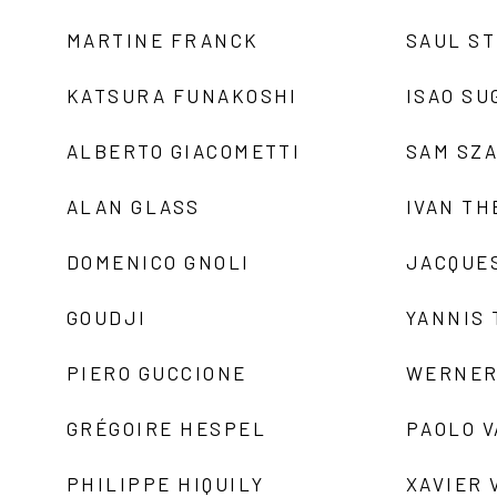
MARTINE FRANCK
SAUL S
KATSURA FUNAKOSHI
ISAO SU
ALBERTO GIACOMETTI
SAM SZ
ALAN GLASS
IVAN TH
DOMENICO GNOLI
JACQUE
GOUDJI
YANNIS
PIERO GUCCIONE
WERNER
GRÉGOIRE HESPEL
PAOLO 
PHILIPPE HIQUILY
XAVIER 