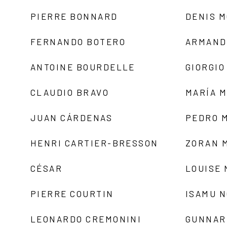
PIERRE BONNARD
DENIS 
FERNANDO BOTERO
ARMAND
ANTOINE BOURDELLE
GIORGIO
CLAUDIO BRAVO
MARÍA 
JUAN CÁRDENAS
PEDRO 
HENRI CARTIER-BRESSON
ZORAN 
CÉSAR
LOUISE
PIERRE COURTIN
ISAMU 
LEONARDO CREMONINI
GUNNAR