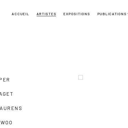
ACCUEIL
ARTISTES
EXPOSITIONS
PUBLICATIONS
UPER
LAGET
LAURENS
 WOO