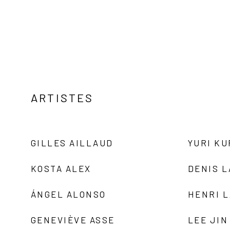
ARTISTES
GILLES AILLAUD
YURI K
KOSTA ALEX
DENIS 
ÁNGEL ALONSO
HENRI 
GENEVIÈVE ASSE
LEE JIN