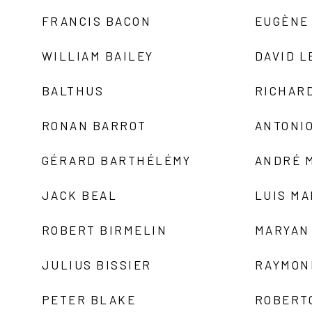
FRANCIS BACON
EUGÈNE
WILLIAM BAILEY
DAVID L
BALTHUS
RICHAR
RONAN BARROT
ANTONIO
GÉRARD BARTHÉLÉMY
ANDRÉ 
JACK BEAL
LUIS M
ROBERT BIRMELIN
MARYAN
JULIUS BISSIER
RAYMON
PETER BLAKE
ROBERT