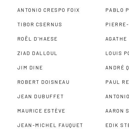
ANTONIO CRESPO FOIX
PABLO P
TIBOR CSERNUS
PIERRE
ROËL D'HAESE
AGATHE 
ZIAD DALLOUL
LOUIS P
JIM DINE
ANDRÉ 
ROBERT DOISNEAU
PAUL R
JEAN DUBUFFET
ANTONIO
MAURICE ESTÈVE
AARON 
JEAN-MICHEL FAUQUET
EDIK ST