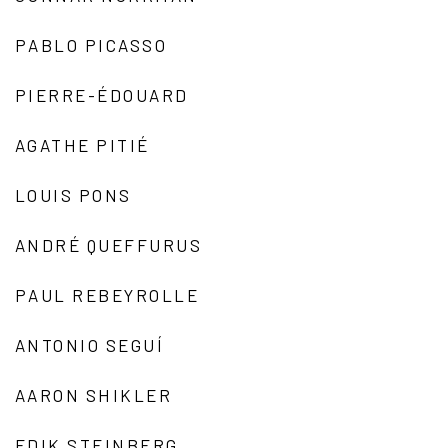
PABLO PICASSO
PIERRE-ÉDOUARD
AGATHE PITIÉ
LOUIS PONS
ANDRÉ QUEFFURUS
PAUL REBEYROLLE
ANTONIO SEGUÍ
AARON SHIKLER
EDIK STEINBERG