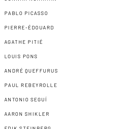
PABLO PICASSO
PIERRE-ÉDOUARD
AGATHE PITIÉ
LOUIS PONS
ANDRÉ QUEFFURUS
PAUL REBEYROLLE
ANTONIO SEGUÍ
AARON SHIKLER
EDIK STEINBERG