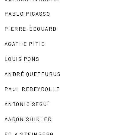
PABLO PICASSO
PIERRE-ÉDOUARD
AGATHE PITIÉ
LOUIS PONS
ANDRÉ QUEFFURUS
PAUL REBEYROLLE
ANTONIO SEGUÍ
AARON SHIKLER
EDIK STEINBERG