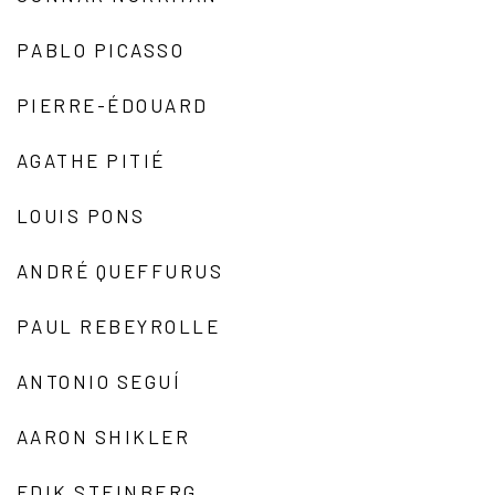
PABLO PICASSO
PIERRE-ÉDOUARD
AGATHE PITIÉ
LOUIS PONS
ANDRÉ QUEFFURUS
PAUL REBEYROLLE
ANTONIO SEGUÍ
AARON SHIKLER
EDIK STEINBERG