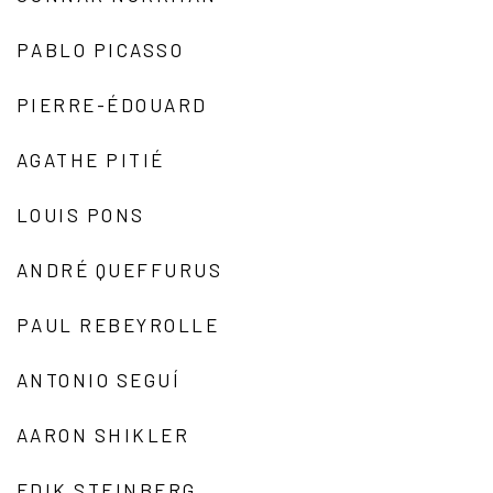
PABLO PICASSO
PIERRE-ÉDOUARD
AGATHE PITIÉ
LOUIS PONS
ANDRÉ QUEFFURUS
PAUL REBEYROLLE
ANTONIO SEGUÍ
AARON SHIKLER
EDIK STEINBERG