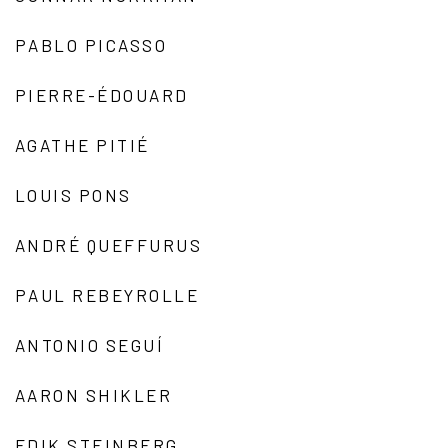
PABLO PICASSO
PIERRE-ÉDOUARD
AGATHE PITIÉ
LOUIS PONS
ANDRÉ QUEFFURUS
PAUL REBEYROLLE
ANTONIO SEGUÍ
AARON SHIKLER
EDIK STEINBERG