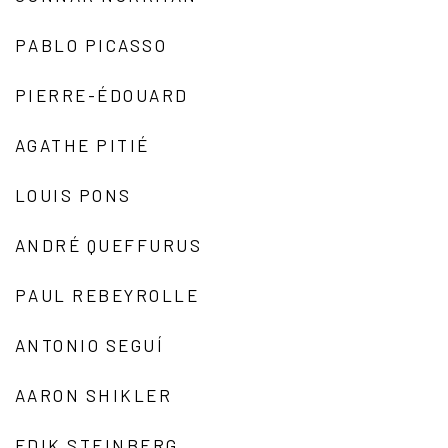
PABLO PICASSO
PIERRE-ÉDOUARD
AGATHE PITIÉ
LOUIS PONS
ANDRÉ QUEFFURUS
PAUL REBEYROLLE
ANTONIO SEGUÍ
AARON SHIKLER
EDIK STEINBERG