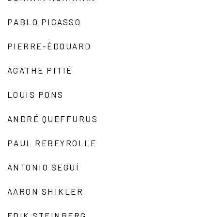
PABLO PICASSO
PIERRE-ÉDOUARD
AGATHE PITIÉ
LOUIS PONS
ANDRÉ QUEFFURUS
PAUL REBEYROLLE
ANTONIO SEGUÍ
AARON SHIKLER
EDIK STEINBERG