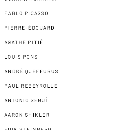
PABLO PICASSO
PIERRE-ÉDOUARD
AGATHE PITIÉ
LOUIS PONS
ANDRÉ QUEFFURUS
PAUL REBEYROLLE
ANTONIO SEGUÍ
AARON SHIKLER
EDIK STEINBERG