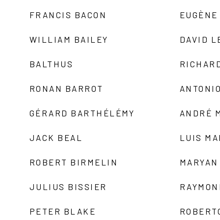
FRANCIS BACON
EUGÈNE
WILLIAM BAILEY
DAVID L
BALTHUS
RICHAR
RONAN BARROT
ANTONIO
GÉRARD BARTHÉLÉMY
ANDRÉ 
JACK BEAL
LUIS M
ROBERT BIRMELIN
MARYAN
JULIUS BISSIER
RAYMON
PETER BLAKE
ROBERT