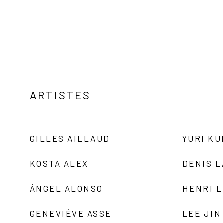
ARTISTES
GILLES AILLAUD
YURI K
KOSTA ALEX
DENIS 
ÁNGEL ALONSO
HENRI 
GENEVIÈVE ASSE
LEE JIN