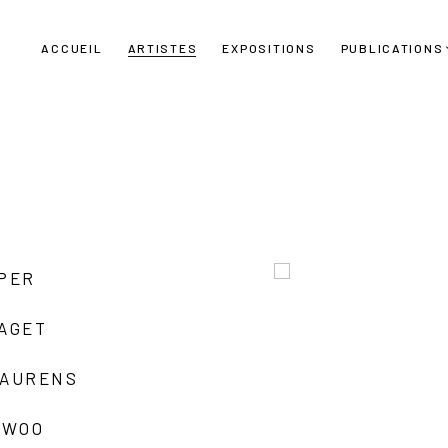
ACCUEIL
ARTISTES
EXPOSITIONS
PUBLICATIONS
UPER
LAGET
LAURENS
 WOO