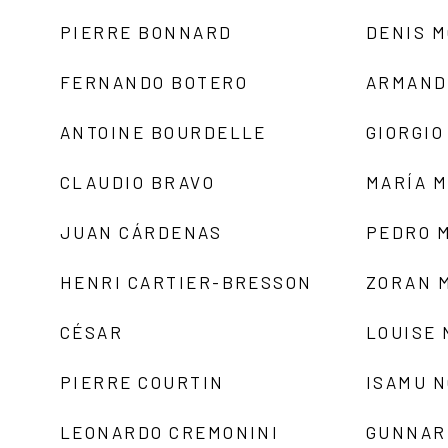
PIERRE BONNARD
DENIS 
FERNANDO BOTERO
ARMAND
ANTOINE BOURDELLE
GIORGIO
CLAUDIO BRAVO
MARÍA 
JUAN CÁRDENAS
PEDRO 
HENRI CARTIER-BRESSON
ZORAN 
CÉSAR
LOUISE
PIERRE COURTIN
ISAMU 
LEONARDO CREMONINI
GUNNAR