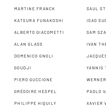
MARTINE FRANCK
SAUL S
KATSURA FUNAKOSHI
ISAO SU
ALBERTO GIACOMETTI
SAM SZ
ALAN GLASS
IVAN TH
DOMENICO GNOLI
JACQUE
GOUDJI
YANNIS
PIERO GUCCIONE
WERNER
GRÉGOIRE HESPEL
PAOLO 
PHILIPPE HIQUILY
XAVIER 