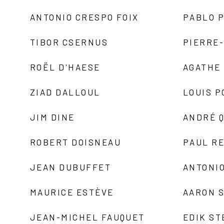
ANTONIO CRESPO FOIX
PABLO P
TIBOR CSERNUS
PIERRE
ROËL D'HAESE
AGATHE 
ZIAD DALLOUL
LOUIS P
JIM DINE
ANDRÉ 
ROBERT DOISNEAU
PAUL R
JEAN DUBUFFET
ANTONIO
MAURICE ESTÈVE
AARON 
JEAN-MICHEL FAUQUET
EDIK ST