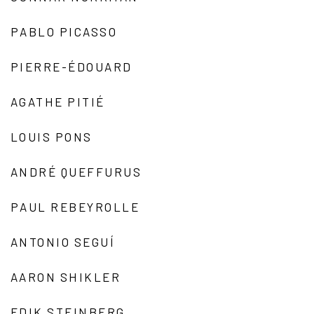
PABLO PICASSO
PIERRE-ÉDOUARD
AGATHE PITIÉ
LOUIS PONS
ANDRÉ QUEFFURUS
PAUL REBEYROLLE
ANTONIO SEGUÍ
AARON SHIKLER
EDIK STEINBERG