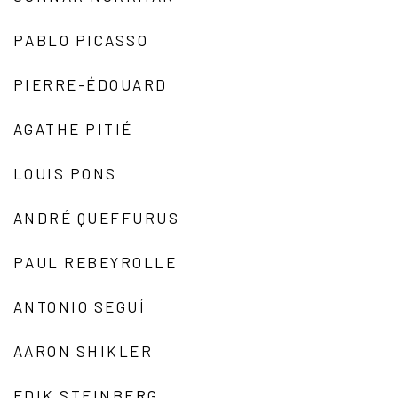
PABLO PICASSO
PIERRE-ÉDOUARD
AGATHE PITIÉ
LOUIS PONS
ANDRÉ QUEFFURUS
PAUL REBEYROLLE
ANTONIO SEGUÍ
AARON SHIKLER
EDIK STEINBERG