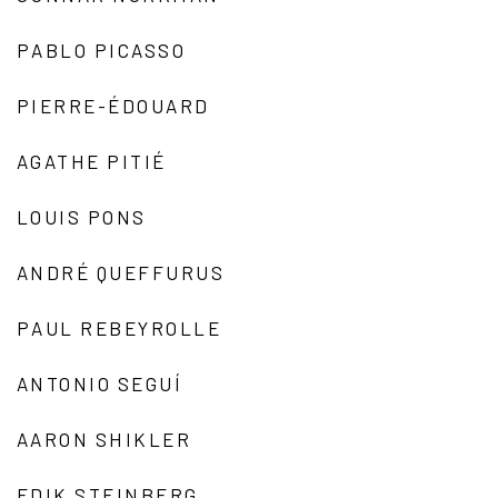
PABLO PICASSO
PIERRE-ÉDOUARD
AGATHE PITIÉ
LOUIS PONS
ANDRÉ QUEFFURUS
PAUL REBEYROLLE
ANTONIO SEGUÍ
AARON SHIKLER
EDIK STEINBERG