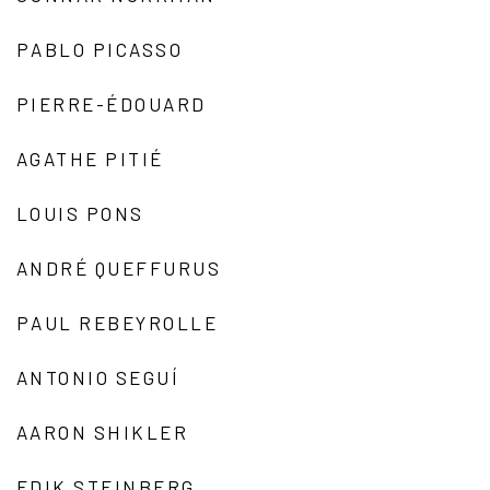
PABLO PICASSO
PIERRE-ÉDOUARD
AGATHE PITIÉ
LOUIS PONS
ANDRÉ QUEFFURUS
PAUL REBEYROLLE
ANTONIO SEGUÍ
AARON SHIKLER
EDIK STEINBERG