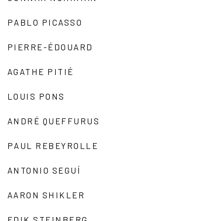
PABLO PICASSO
PIERRE-ÉDOUARD
AGATHE PITIÉ
LOUIS PONS
ANDRÉ QUEFFURUS
PAUL REBEYROLLE
ANTONIO SEGUÍ
AARON SHIKLER
EDIK STEINBERG