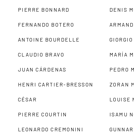
PIERRE BONNARD
DENIS 
FERNANDO BOTERO
ARMAND
ANTOINE BOURDELLE
GIORGIO
CLAUDIO BRAVO
MARÍA 
JUAN CÁRDENAS
PEDRO 
HENRI CARTIER-BRESSON
ZORAN 
CÉSAR
LOUISE
PIERRE COURTIN
ISAMU 
LEONARDO CREMONINI
GUNNAR