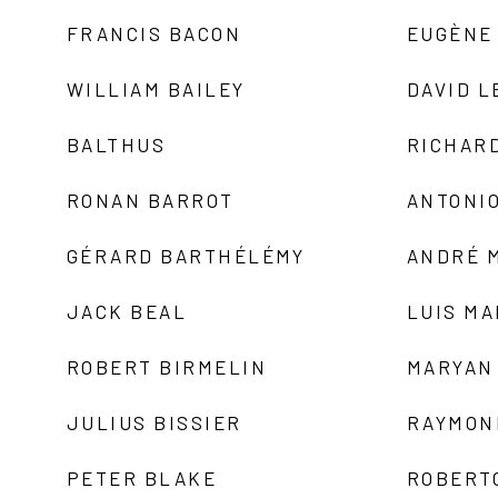
FRANCIS BACON
EUGÈNE
WILLIAM BAILEY
DAVID L
BALTHUS
RICHAR
RONAN BARROT
ANTONIO
GÉRARD BARTHÉLÉMY
ANDRÉ 
JACK BEAL
LUIS M
ROBERT BIRMELIN
MARYAN
JULIUS BISSIER
RAYMON
PETER BLAKE
ROBERT