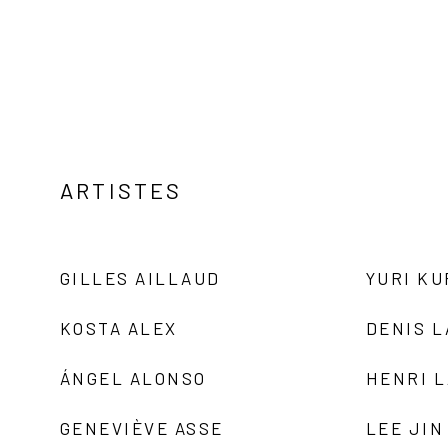
ARTISTES
GILLES AILLAUD
YURI K
KOSTA ALEX
DENIS 
ÁNGEL ALONSO
HENRI 
GENEVIÈVE ASSE
LEE JIN