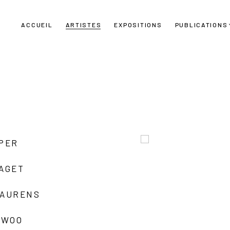
ACCUEIL
ARTISTES
EXPOSITIONS
PUBLICATIONS
UPER
LAGET
LAURENS
 WOO