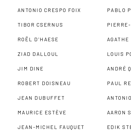
ANTONIO CRESPO FOIX
PABLO P
TIBOR CSERNUS
PIERRE
ROËL D'HAESE
AGATHE 
ZIAD DALLOUL
LOUIS P
JIM DINE
ANDRÉ 
ROBERT DOISNEAU
PAUL R
JEAN DUBUFFET
ANTONIO
MAURICE ESTÈVE
AARON 
JEAN-MICHEL FAUQUET
EDIK ST