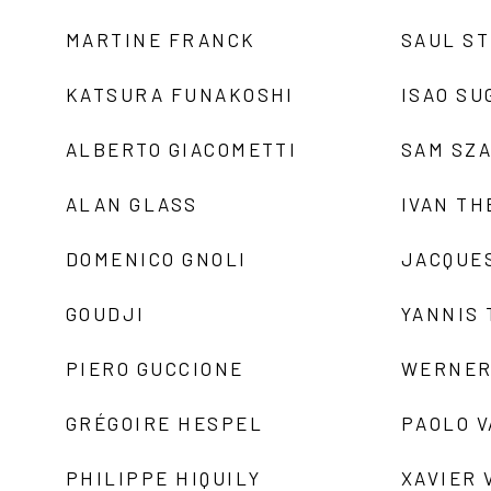
MARTINE FRANCK
SAUL S
KATSURA FUNAKOSHI
ISAO SU
ALBERTO GIACOMETTI
SAM SZ
ALAN GLASS
IVAN TH
DOMENICO GNOLI
JACQUE
GOUDJI
YANNIS
PIERO GUCCIONE
WERNER
GRÉGOIRE HESPEL
PAOLO 
PHILIPPE HIQUILY
XAVIER 