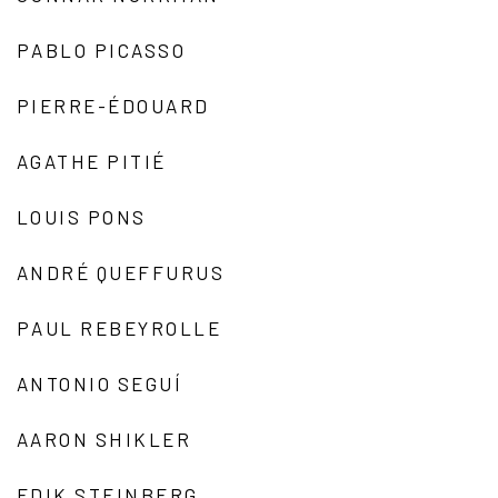
PABLO PICASSO
PIERRE-ÉDOUARD
AGATHE PITIÉ
LOUIS PONS
ANDRÉ QUEFFURUS
PAUL REBEYROLLE
ANTONIO SEGUÍ
AARON SHIKLER
EDIK STEINBERG