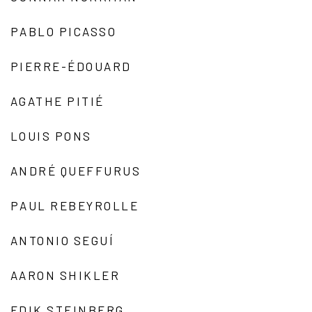
PABLO PICASSO
PIERRE-ÉDOUARD
AGATHE PITIÉ
LOUIS PONS
ANDRÉ QUEFFURUS
PAUL REBEYROLLE
ANTONIO SEGUÍ
AARON SHIKLER
EDIK STEINBERG