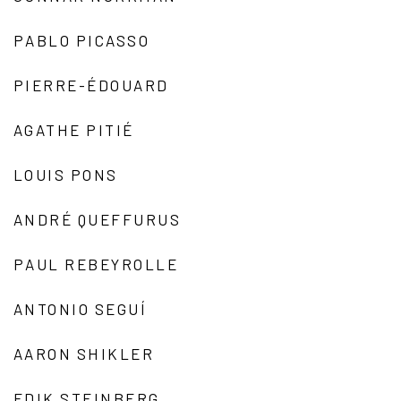
PABLO PICASSO
PIERRE-ÉDOUARD
AGATHE PITIÉ
LOUIS PONS
ANDRÉ QUEFFURUS
PAUL REBEYROLLE
ANTONIO SEGUÍ
AARON SHIKLER
EDIK STEINBERG