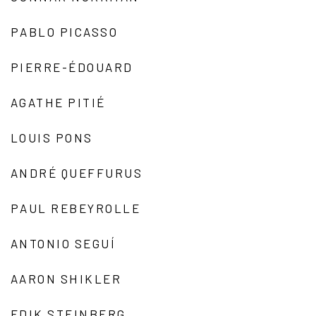
PABLO PICASSO
PIERRE-ÉDOUARD
AGATHE PITIÉ
LOUIS PONS
ANDRÉ QUEFFURUS
PAUL REBEYROLLE
ANTONIO SEGUÍ
AARON SHIKLER
EDIK STEINBERG