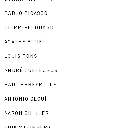
PABLO PICASSO
PIERRE-ÉDOUARD
AGATHE PITIÉ
LOUIS PONS
ANDRÉ QUEFFURUS
PAUL REBEYROLLE
ANTONIO SEGUÍ
AARON SHIKLER
EDIK STEINBERG