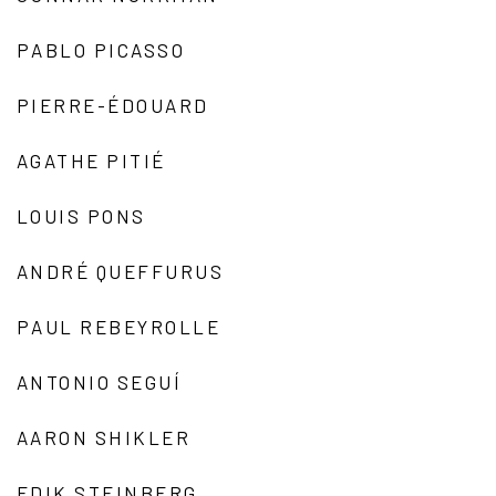
PABLO PICASSO
PIERRE-ÉDOUARD
AGATHE PITIÉ
LOUIS PONS
ANDRÉ QUEFFURUS
PAUL REBEYROLLE
ANTONIO SEGUÍ
AARON SHIKLER
EDIK STEINBERG