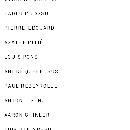
PABLO PICASSO
PIERRE-ÉDOUARD
AGATHE PITIÉ
LOUIS PONS
ANDRÉ QUEFFURUS
PAUL REBEYROLLE
ANTONIO SEGUÍ
AARON SHIKLER
EDIK STEINBERG