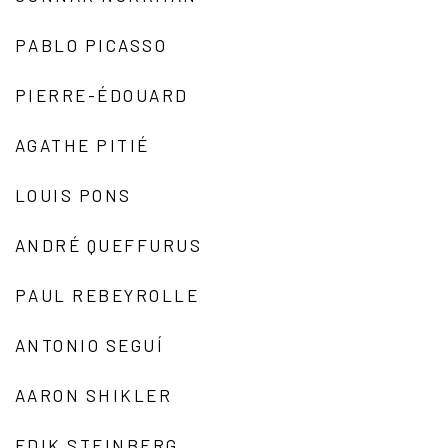
PABLO PICASSO
PIERRE-ÉDOUARD
AGATHE PITIÉ
LOUIS PONS
ANDRÉ QUEFFURUS
PAUL REBEYROLLE
ANTONIO SEGUÍ
AARON SHIKLER
EDIK STEINBERG