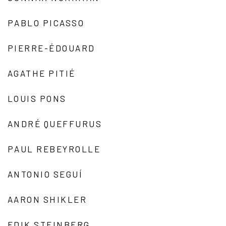
PABLO PICASSO
PIERRE-ÉDOUARD
AGATHE PITIÉ
LOUIS PONS
ANDRÉ QUEFFURUS
PAUL REBEYROLLE
ANTONIO SEGUÍ
AARON SHIKLER
EDIK STEINBERG