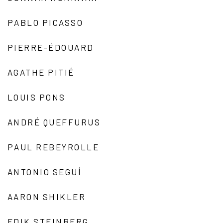
PABLO PICASSO
PIERRE-ÉDOUARD
AGATHE PITIÉ
LOUIS PONS
ANDRÉ QUEFFURUS
PAUL REBEYROLLE
ANTONIO SEGUÍ
AARON SHIKLER
EDIK STEINBERG