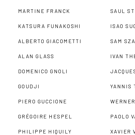
MARTINE FRANCK
SAUL S
KATSURA FUNAKOSHI
ISAO SU
ALBERTO GIACOMETTI
SAM SZ
ALAN GLASS
IVAN TH
DOMENICO GNOLI
JACQUE
GOUDJI
YANNIS
PIERO GUCCIONE
WERNER
GRÉGOIRE HESPEL
PAOLO 
PHILIPPE HIQUILY
XAVIER 