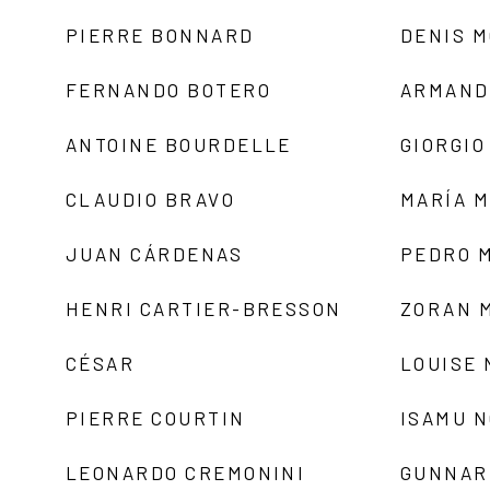
PIERRE BONNARD
DENIS 
FERNANDO BOTERO
ARMAND
ANTOINE BOURDELLE
GIORGIO
CLAUDIO BRAVO
MARÍA 
JUAN CÁRDENAS
PEDRO 
HENRI CARTIER-BRESSON
ZORAN 
CÉSAR
LOUISE
PIERRE COURTIN
ISAMU 
LEONARDO CREMONINI
GUNNAR