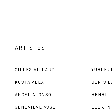
ARTISTES
GILLES AILLAUD
YURI K
KOSTA ALEX
DENIS 
ÁNGEL ALONSO
HENRI 
GENEVIÈVE ASSE
LEE JIN