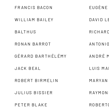
FRANCIS BACON
EUGÈNE
WILLIAM BAILEY
DAVID L
BALTHUS
RICHAR
RONAN BARROT
ANTONIO
GÉRARD BARTHÉLÉMY
ANDRÉ 
JACK BEAL
LUIS M
ROBERT BIRMELIN
MARYAN
JULIUS BISSIER
RAYMON
PETER BLAKE
ROBERT