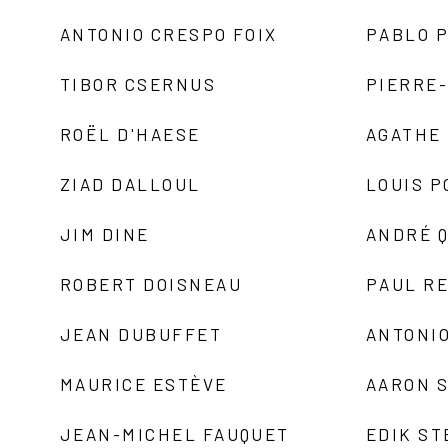
ANTONIO CRESPO FOIX
PABLO P
TIBOR CSERNUS
PIERRE
ROËL D'HAESE
AGATHE 
ZIAD DALLOUL
LOUIS P
JIM DINE
ANDRÉ 
ROBERT DOISNEAU
PAUL R
JEAN DUBUFFET
ANTONIO
MAURICE ESTÈVE
AARON 
JEAN-MICHEL FAUQUET
EDIK ST