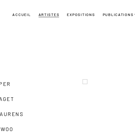
ACCUEIL
ARTISTES
EXPOSITIONS
PUBLICATIONS
UPER
LAGET
LAURENS
 WOO