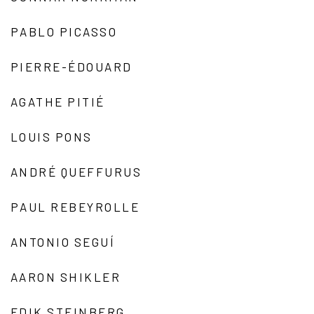
PABLO PICASSO
PIERRE-ÉDOUARD
AGATHE PITIÉ
LOUIS PONS
ANDRÉ QUEFFURUS
PAUL REBEYROLLE
ANTONIO SEGUÍ
AARON SHIKLER
EDIK STEINBERG