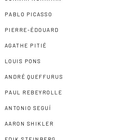
PABLO PICASSO
PIERRE-ÉDOUARD
AGATHE PITIÉ
LOUIS PONS
ANDRÉ QUEFFURUS
PAUL REBEYROLLE
ANTONIO SEGUÍ
AARON SHIKLER
EDIK STEINBERG