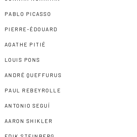
PABLO PICASSO
PIERRE-ÉDOUARD
AGATHE PITIÉ
LOUIS PONS
ANDRÉ QUEFFURUS
PAUL REBEYROLLE
ANTONIO SEGUÍ
AARON SHIKLER
EDIK STEINBERG