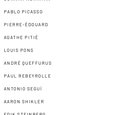
PABLO PICASSO
PIERRE-ÉDOUARD
AGATHE PITIÉ
LOUIS PONS
ANDRÉ QUEFFURUS
PAUL REBEYROLLE
ANTONIO SEGUÍ
AARON SHIKLER
EDIK STEINBERG