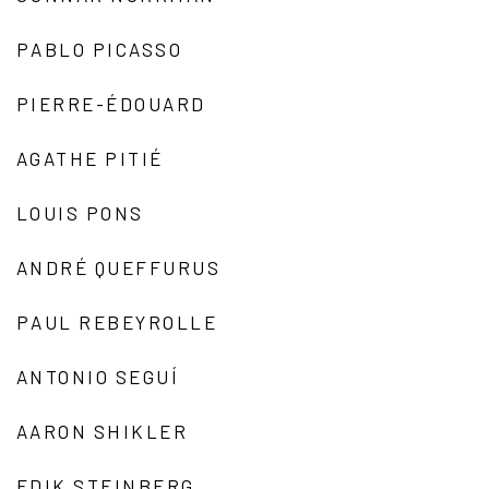
PABLO PICASSO
PIERRE-ÉDOUARD
AGATHE PITIÉ
LOUIS PONS
ANDRÉ QUEFFURUS
PAUL REBEYROLLE
ANTONIO SEGUÍ
AARON SHIKLER
EDIK STEINBERG