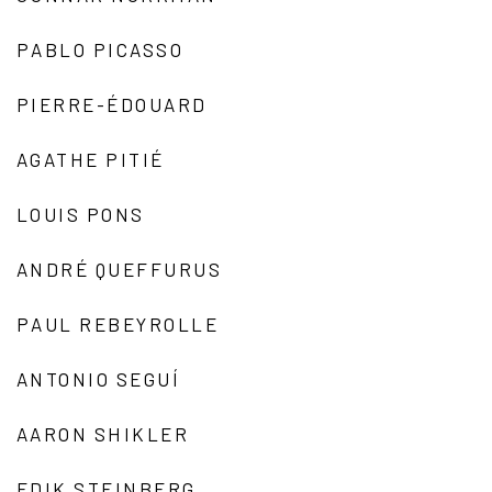
PABLO PICASSO
PIERRE-ÉDOUARD
AGATHE PITIÉ
LOUIS PONS
ANDRÉ QUEFFURUS
PAUL REBEYROLLE
ANTONIO SEGUÍ
AARON SHIKLER
EDIK STEINBERG