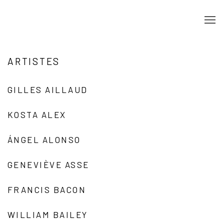
ARTISTES
GILLES AILLAUD
KOSTA ALEX
ÁNGEL ALONSO
GENEVIÈVE ASSE
FRANCIS BACON
WILLIAM BAILEY