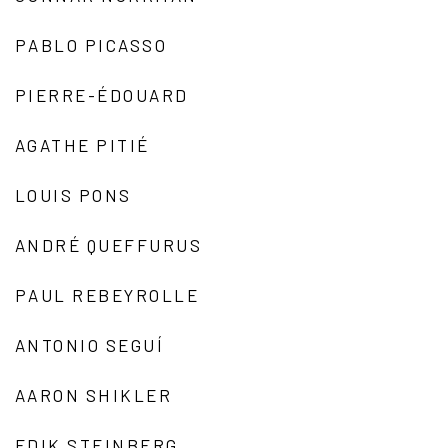
PABLO PICASSO
PIERRE-ÉDOUARD
AGATHE PITIÉ
LOUIS PONS
ANDRÉ QUEFFURUS
PAUL REBEYROLLE
ANTONIO SEGUÍ
AARON SHIKLER
EDIK STEINBERG