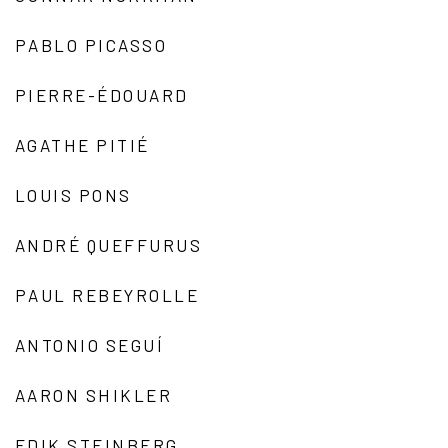
PABLO PICASSO
PIERRE-ÉDOUARD
AGATHE PITIÉ
LOUIS PONS
ANDRÉ QUEFFURUS
PAUL REBEYROLLE
ANTONIO SEGUÍ
AARON SHIKLER
EDIK STEINBERG