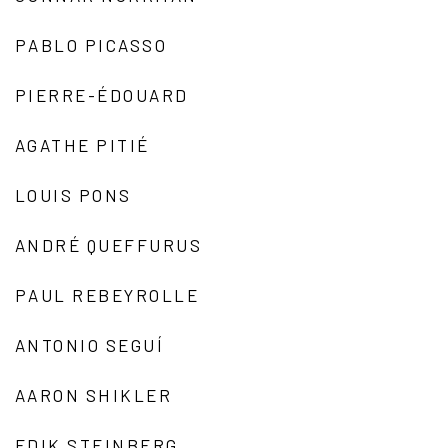
PABLO PICASSO
PIERRE-ÉDOUARD
AGATHE PITIÉ
LOUIS PONS
ANDRÉ QUEFFURUS
PAUL REBEYROLLE
ANTONIO SEGUÍ
AARON SHIKLER
EDIK STEINBERG