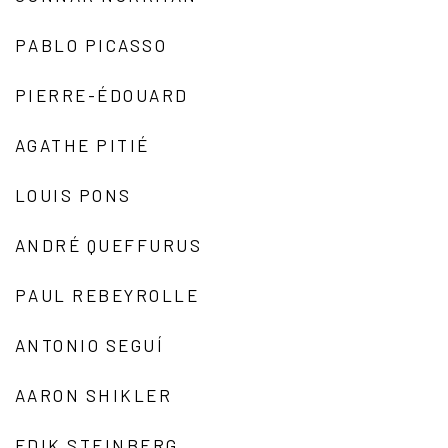
PABLO PICASSO
PIERRE-ÉDOUARD
AGATHE PITIÉ
LOUIS PONS
ANDRÉ QUEFFURUS
PAUL REBEYROLLE
ANTONIO SEGUÍ
AARON SHIKLER
EDIK STEINBERG