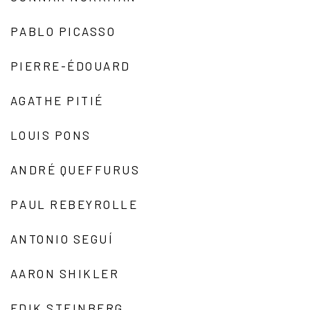
PABLO PICASSO
PIERRE-ÉDOUARD
AGATHE PITIÉ
LOUIS PONS
ANDRÉ QUEFFURUS
PAUL REBEYROLLE
ANTONIO SEGUÍ
AARON SHIKLER
EDIK STEINBERG