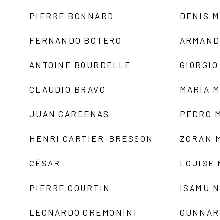
PIERRE BONNARD
DENIS 
FERNANDO BOTERO
ARMAND
ANTOINE BOURDELLE
GIORGIO
CLAUDIO BRAVO
MARÍA 
JUAN CÁRDENAS
PEDRO 
HENRI CARTIER-BRESSON
ZORAN 
CÉSAR
LOUISE
PIERRE COURTIN
ISAMU 
LEONARDO CREMONINI
GUNNAR