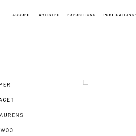
ACCUEIL
ARTISTES
EXPOSITIONS
PUBLICATIONS
UPER
LAGET
LAURENS
 WOO