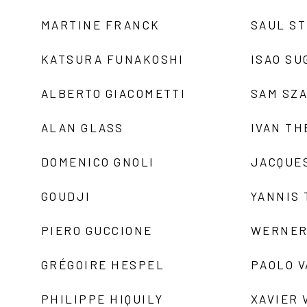
MARTINE FRANCK
SAUL S
KATSURA FUNAKOSHI
ISAO SU
ALBERTO GIACOMETTI
SAM SZ
ALAN GLASS
IVAN TH
DOMENICO GNOLI
JACQUE
GOUDJI
YANNIS
PIERO GUCCIONE
WERNER
GRÉGOIRE HESPEL
PAOLO 
PHILIPPE HIQUILY
XAVIER 