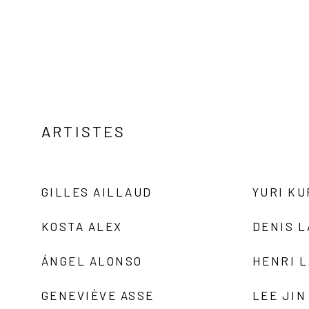
ARTISTES
GILLES AILLAUD
YURI K
KOSTA ALEX
DENIS 
ÁNGEL ALONSO
HENRI 
GENEVIÈVE ASSE
LEE JIN