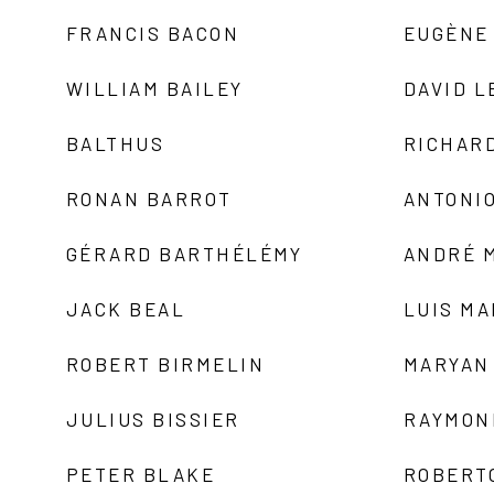
FRANCIS BACON
EUGÈNE
WILLIAM BAILEY
DAVID L
BALTHUS
RICHAR
RONAN BARROT
ANTONIO
GÉRARD BARTHÉLÉMY
ANDRÉ 
JACK BEAL
LUIS M
ROBERT BIRMELIN
MARYAN
JULIUS BISSIER
RAYMON
PETER BLAKE
ROBERT