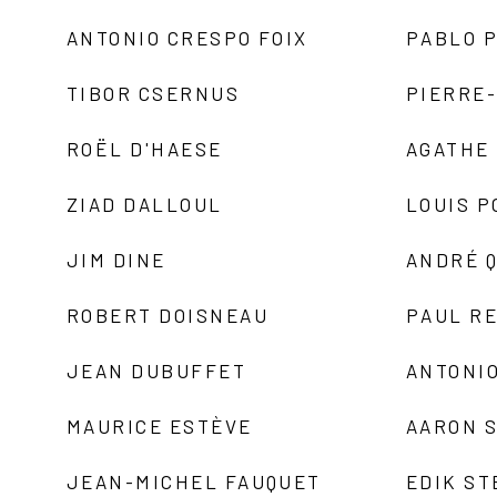
ANTONIO CRESPO FOIX
PABLO P
TIBOR CSERNUS
PIERRE
ROËL D'HAESE
AGATHE 
ZIAD DALLOUL
LOUIS P
JIM DINE
ANDRÉ 
ROBERT DOISNEAU
PAUL R
JEAN DUBUFFET
ANTONIO
MAURICE ESTÈVE
AARON 
JEAN-MICHEL FAUQUET
EDIK ST