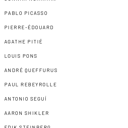
PABLO PICASSO
PIERRE-ÉDOUARD
AGATHE PITIÉ
LOUIS PONS
ANDRÉ QUEFFURUS
PAUL REBEYROLLE
ANTONIO SEGUÍ
AARON SHIKLER
EDIK STEINBERG