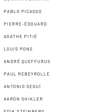
PABLO PICASSO
PIERRE-ÉDOUARD
AGATHE PITIÉ
LOUIS PONS
ANDRÉ QUEFFURUS
PAUL REBEYROLLE
ANTONIO SEGUÍ
AARON SHIKLER
EDIK STEINBERG