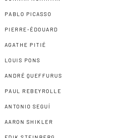
PABLO PICASSO
PIERRE-ÉDOUARD
AGATHE PITIÉ
LOUIS PONS
ANDRÉ QUEFFURUS
PAUL REBEYROLLE
ANTONIO SEGUÍ
AARON SHIKLER
EDIK STEINBERG