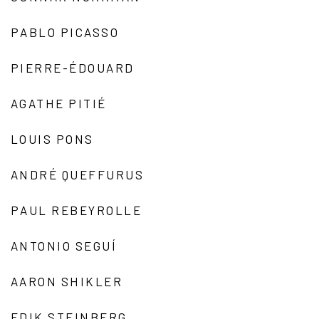
PABLO PICASSO
PIERRE-ÉDOUARD
AGATHE PITIÉ
LOUIS PONS
ANDRÉ QUEFFURUS
PAUL REBEYROLLE
ANTONIO SEGUÍ
AARON SHIKLER
EDIK STEINBERG