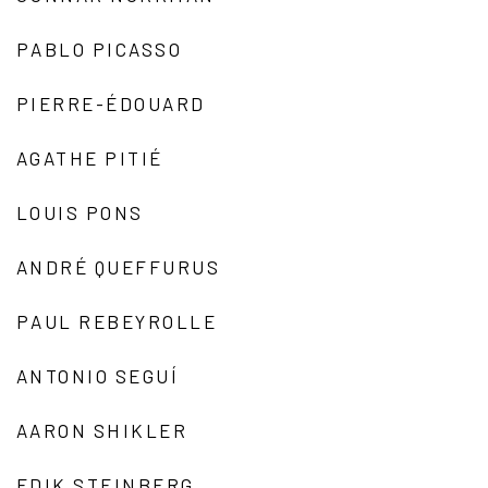
PABLO PICASSO
PIERRE-ÉDOUARD
AGATHE PITIÉ
LOUIS PONS
ANDRÉ QUEFFURUS
PAUL REBEYROLLE
ANTONIO SEGUÍ
AARON SHIKLER
EDIK STEINBERG