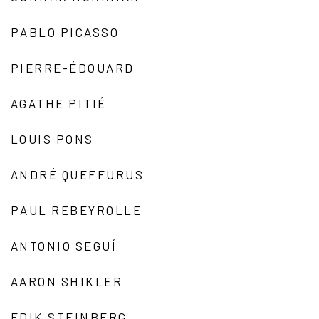
PABLO PICASSO
PIERRE-ÉDOUARD
AGATHE PITIÉ
LOUIS PONS
ANDRÉ QUEFFURUS
PAUL REBEYROLLE
ANTONIO SEGUÍ
AARON SHIKLER
EDIK STEINBERG