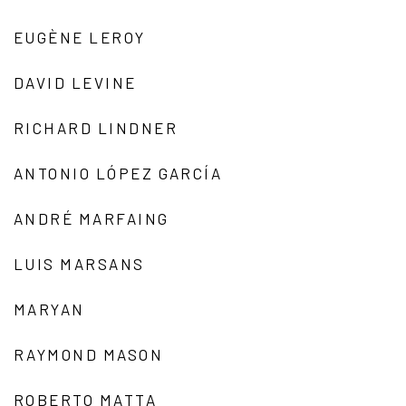
EUGÈNE LEROY
DAVID LEVINE
RICHARD LINDNER
ANTONIO LÓPEZ GARCÍA
ANDRÉ MARFAING
LUIS MARSANS
MARYAN
RAYMOND MASON
ROBERTO MATTA