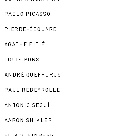
PABLO PICASSO
PIERRE-ÉDOUARD
AGATHE PITIÉ
LOUIS PONS
ANDRÉ QUEFFURUS
PAUL REBEYROLLE
ANTONIO SEGUÍ
AARON SHIKLER
EDIK STEINBERG