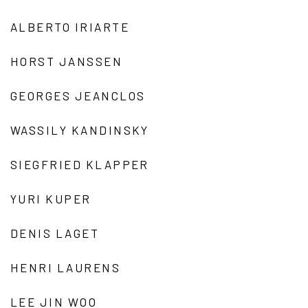
ALBERTO IRIARTE
HORST JANSSEN
GEORGES JEANCLOS
WASSILY KANDINSKY
SIEGFRIED KLAPPER
YURI KUPER
DENIS LAGET
HENRI LAURENS
LEE JIN WOO