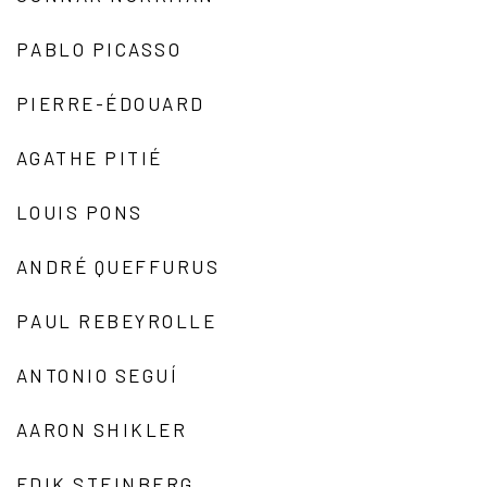
PABLO PICASSO
PIERRE-ÉDOUARD
AGATHE PITIÉ
LOUIS PONS
ANDRÉ QUEFFURUS
PAUL REBEYROLLE
ANTONIO SEGUÍ
AARON SHIKLER
EDIK STEINBERG