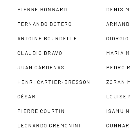
PIERRE BONNARD
DENIS 
FERNANDO BOTERO
ARMAND
ANTOINE BOURDELLE
GIORGIO
CLAUDIO BRAVO
MARÍA 
JUAN CÁRDENAS
PEDRO 
HENRI CARTIER-BRESSON
ZORAN 
CÉSAR
LOUISE
PIERRE COURTIN
ISAMU 
LEONARDO CREMONINI
GUNNAR