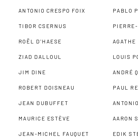
ANTONIO CRESPO FOIX
PABLO P
TIBOR CSERNUS
PIERRE
ROËL D'HAESE
AGATHE 
ZIAD DALLOUL
LOUIS P
JIM DINE
ANDRÉ 
ROBERT DOISNEAU
PAUL R
JEAN DUBUFFET
ANTONIO
MAURICE ESTÈVE
AARON 
JEAN-MICHEL FAUQUET
EDIK ST