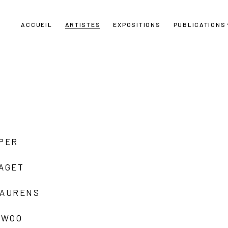
ACCUEIL
ARTISTES
EXPOSITIONS
PUBLICATIONS
UPER
LAGET
LAURENS
 WOO