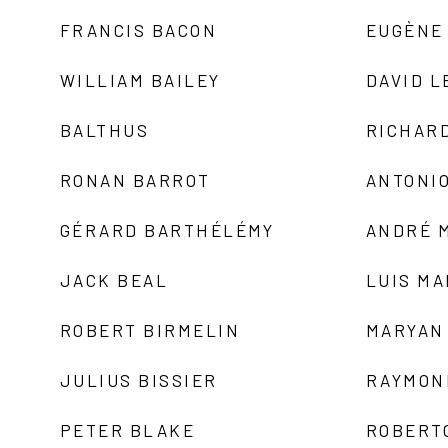
FRANCIS BACON
EUGÈNE
WILLIAM BAILEY
DAVID L
BALTHUS
RICHAR
RONAN BARROT
ANTONIO
GÉRARD BARTHÉLÉMY
ANDRÉ 
JACK BEAL
LUIS M
ROBERT BIRMELIN
MARYAN
JULIUS BISSIER
RAYMON
PETER BLAKE
ROBERT