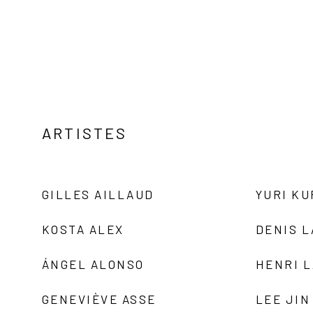
ARTISTES
GILLES AILLAUD
YURI K
KOSTA ALEX
DENIS 
ÁNGEL ALONSO
HENRI 
GENEVIÈVE ASSE
LEE JIN