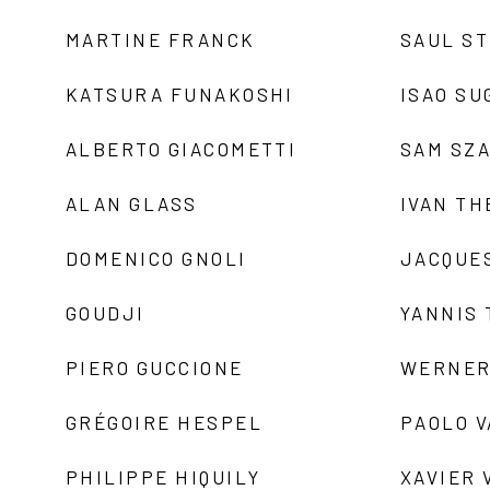
MARTINE FRANCK
SAUL S
KATSURA FUNAKOSHI
ISAO SU
ALBERTO GIACOMETTI
SAM SZ
ALAN GLASS
IVAN TH
DOMENICO GNOLI
JACQUE
GOUDJI
YANNIS
PIERO GUCCIONE
WERNER
GRÉGOIRE HESPEL
PAOLO 
PHILIPPE HIQUILY
XAVIER 