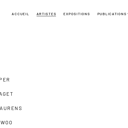
ACCUEIL
ARTISTES
EXPOSITIONS
PUBLICATIONS
UPER
LAGET
LAURENS
 WOO