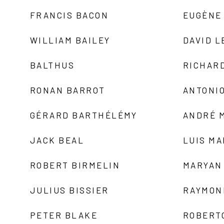
FRANCIS BACON
EUGÈNE
WILLIAM BAILEY
DAVID L
BALTHUS
RICHAR
RONAN BARROT
ANTONIO
GÉRARD BARTHÉLÉMY
ANDRÉ 
JACK BEAL
LUIS M
ROBERT BIRMELIN
MARYAN
JULIUS BISSIER
RAYMON
PETER BLAKE
ROBERT