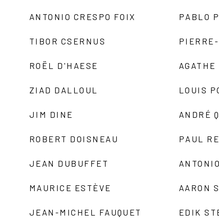
ANTONIO CRESPO FOIX
PABLO P
TIBOR CSERNUS
PIERRE
ROËL D'HAESE
AGATHE 
ZIAD DALLOUL
LOUIS P
JIM DINE
ANDRÉ 
ROBERT DOISNEAU
PAUL R
JEAN DUBUFFET
ANTONIO
MAURICE ESTÈVE
AARON 
JEAN-MICHEL FAUQUET
EDIK ST