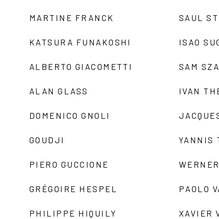
MARTINE FRANCK
SAUL S
KATSURA FUNAKOSHI
ISAO SU
ALBERTO GIACOMETTI
SAM SZ
ALAN GLASS
IVAN TH
DOMENICO GNOLI
JACQUE
GOUDJI
YANNIS
PIERO GUCCIONE
WERNER
GRÉGOIRE HESPEL
PAOLO 
PHILIPPE HIQUILY
XAVIER 