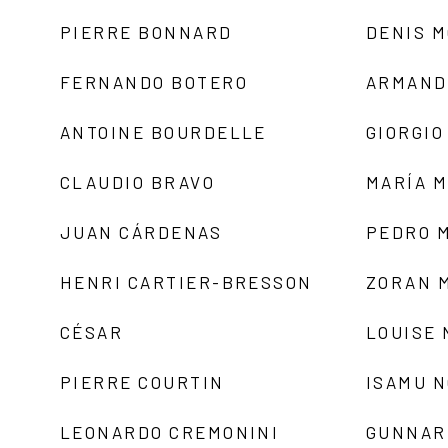
PIERRE BONNARD
DENIS 
FERNANDO BOTERO
ARMAND
ANTOINE BOURDELLE
GIORGIO
CLAUDIO BRAVO
MARÍA 
JUAN CÁRDENAS
PEDRO 
HENRI CARTIER-BRESSON
ZORAN 
CÉSAR
LOUISE
PIERRE COURTIN
ISAMU 
LEONARDO CREMONINI
GUNNAR