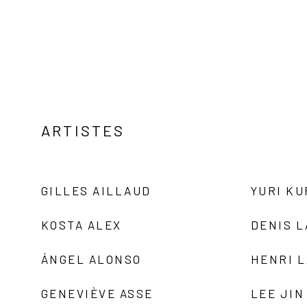
ARTISTES
GILLES AILLAUD
YURI K
KOSTA ALEX
DENIS 
ÁNGEL ALONSO
HENRI 
GENEVIÈVE ASSE
LEE JIN